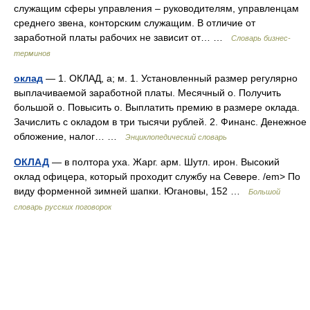
служащим сферы управления – руководителям, управленцам
среднего звена, конторским служащим. В отличие от
заработной платы рабочих не зависит от… …
Словарь бизнес-
терминов
оклад
— 1. ОКЛАД, а; м. 1. Установленный размер регулярно
выплачиваемой заработной платы. Месячный о. Получить
большой о. Повысить о. Выплатить премию в размере оклада.
Зачислить с окладом в три тысячи рублей. 2. Финанс. Денежное
обложение, налог… …
Энциклопедический словарь
ОКЛАД
— в полтора уха. Жарг. арм. Шутл. ирон. Высокий
оклад офицера, который проходит службу на Севере. /em> По
виду форменной зимней шапки. Югановы, 152 …
Большой
словарь русских поговорок