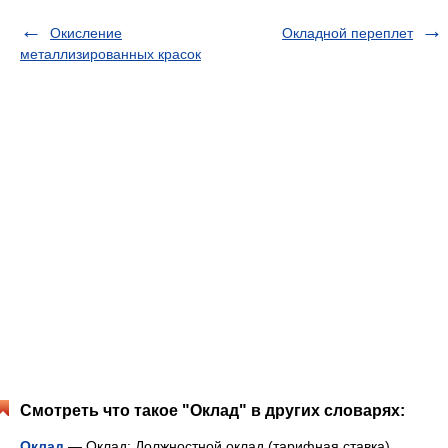
Окисление
Окладной переплет
металлизированных красок
Смотреть что такое "Оклад" в других словарях:
Оклад
— Оклад: Должностной оклад (тарифная ставка)