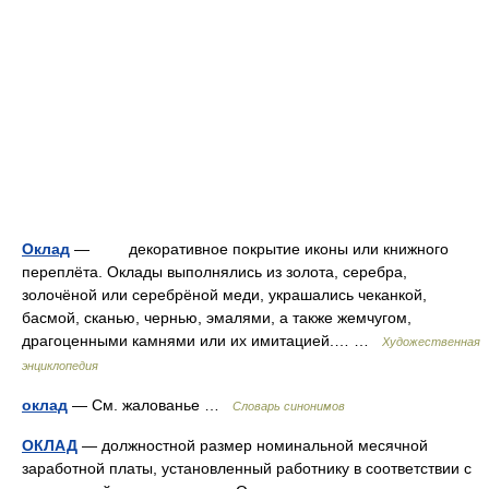
Оклад
— декоративное покрытие иконы или книжного
переплёта. Оклады выполнялись из золота, серебра,
золочёной или серебрёной меди, украшались чеканкой,
басмой, сканью, чернью, эмалями, а также жемчугом,
драгоценными камнями или их имитацией.… …
Художественная
энциклопедия
оклад
— См. жалованье …
Словарь синонимов
ОКЛАД
— должностной размер номинальной месячной
заработной платы, установленный работнику в соответствии с