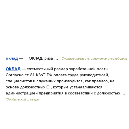
оклад
— ОКЛАД, риза …
Словарь-тезаурус синонимов русской речи
ОКЛАД
— ежемесячный размер заработанной платы.
Согласно ст. 81 КЗоТ РФ оплата труда руководителей,
специалистов и служащих производится, как правило, на
основе должностных О., которые устанавливаются
администрацией предприятия в соответствии с должностью …
Юридический словарь