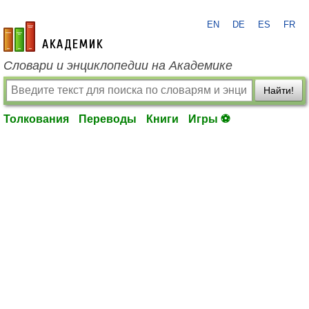
EN
DE
ES
FR
academic.ru
Словари и энциклопедии на Академике
Найти!
Толкования
Переводы
Книги
Игры ⚽