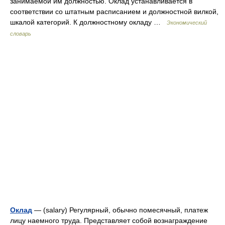
занимаемой им должностью. Оклад устанавливается в
соответствии со штатным расписанием и должностной вилкой,
шкалой категорий. К должностному окладу …
Экономический
словарь
Оклад
— (salary) Регулярный, обычно помесячный, платеж
лицу наемного труда. Представляет собой вознаграждение