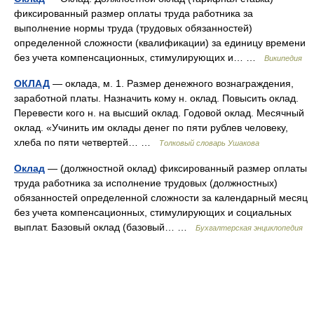
фиксированный размер оплаты труда работника за
выполнение нормы труда (трудовых обязанностей)
определенной сложности (квалификации) за единицу времени
без учета компенсационных, стимулирующих и… …
Википедия
ОКЛАД
— оклада, м. 1. Размер денежного вознаграждения,
заработной платы. Назначить кому н. оклад. Повысить оклад.
Перевести кого н. на высший оклад. Годовой оклад. Месячный
оклад. «Учинить им оклады денег по пяти рублев человеку,
хлеба по пяти четвертей… …
Толковый словарь Ушакова
Оклад
— (должностной оклад) фиксированный размер оплаты
труда работника за исполнение трудовых (должностных)
обязанностей определенной сложности за календарный месяц
без учета компенсационных, стимулирующих и социальных
выплат. Базовый оклад (базовый… …
Бухгалтерская энциклопедия